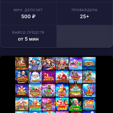
МИН. ДЕПОЗИТ
ПРОВАЙДЕРЫ
500 ₽
25+
ВЫВОД СРЕДСТВ
от 5 мин