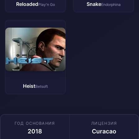
Reloaded
Snake
Play'n Go
Endorphina
Heist
Betsoft
ГОД ОСНОВАНИЯ
ЛИЦЕНЗИЯ
2018
Curacao